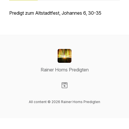
Predigt zum Altstadtfest, Johannes 6, 30-35
Rainer Horns Predigten
Visit our Website page
All content © 2026 Rainer Horns Predigten